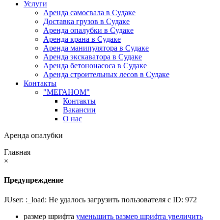
Услуги
Аренда самосвала в Судаке
Доставка грузов в Судаке
Аренда опалубки в Судаке
Аренда крана в Судаке
Аренда манипулятора в Судаке
Аренда экскаватора в Судаке
Аренда бетононасоса в Судаке
Аренда строительных лесов в Судаке
Контакты
"МЕГАНОМ"
Контакты
Вакансии
О нас
Аренда опалубки
Главная
×
Предупреждение
JUser: :_load: Не удалось загрузить пользователя с ID: 972
размер шрифта
уменьшить размер шрифта
увеличить