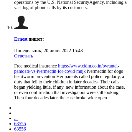
operations by the U.S. National SecurityAgency, including a
vast log of phone calls by its customers.
Ernest
пишет:
Понедельник, 20 июня 2022 15:48
Ответить
Free medical insurance
https://www.cidm.co.in/pyrantel-
pamoate-vs-ivermectin-for-covid-mnjk
ivermectin for dogs
heartworm prevention Her parents called police regularly, a
duty that fell to their children in later decades. Their calls
began yielding little, if any, new information about the case,
or even confirmation that investigators were still looking.
Then four decades later, the case broke wide open.
...
63555
63556