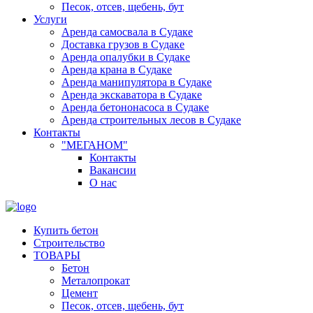
Песок, отсев, щебень, бут
Услуги
Аренда самосвала в Судаке
Доставка грузов в Судаке
Аренда опалубки в Судаке
Аренда крана в Судаке
Аренда манипулятора в Судаке
Аренда экскаватора в Судаке
Аренда бетононасоса в Судаке
Аренда строительных лесов в Судаке
Контакты
"МЕГАНОМ"
Контакты
Вакансии
О нас
Купить бетон
Строительство
ТОВАРЫ
Бетон
Металопрокат
Цемент
Песок, отсев, щебень, бут