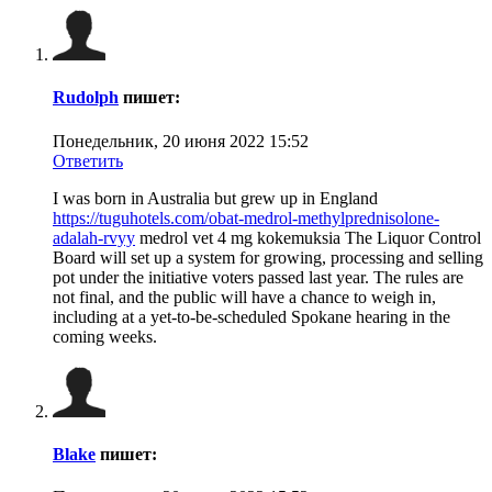
Rudolph
пишет:
Понедельник, 20 июня 2022 15:52
Ответить
I was born in Australia but grew up in England
https://tuguhotels.com/obat-medrol-methylprednisolone-
adalah-rvyy
medrol vet 4 mg kokemuksia The Liquor Control
Board will set up a system for growing, processing and selling
pot under the initiative voters passed last year. The rules are
not final, and the public will have a chance to weigh in,
including at a yet-to-be-scheduled Spokane hearing in the
coming weeks.
Blake
пишет: