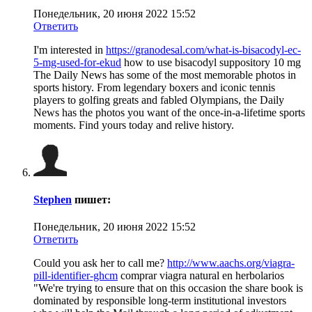
Понедельник, 20 июня 2022 15:52
Ответить
I'm interested in
https://granodesal.com/what-is-bisacodyl-ec-
5-mg-used-for-ekud
how to use bisacodyl suppository 10 mg
The Daily News has some of the most memorable photos in
sports history. From legendary boxers and iconic tennis
players to golfing greats and fabled Olympians, the Daily
News has the photos you want of the once-in-a-lifetime sports
moments. Find yours today and relive history.
Stephen
пишет:
Понедельник, 20 июня 2022 15:52
Ответить
Could you ask her to call me?
http://www.aachs.org/viagra-
pill-identifier-ghcm
comprar viagra natural en herbolarios
"We're trying to ensure that on this occasion the share book is
dominated by responsible long-term institutional investors