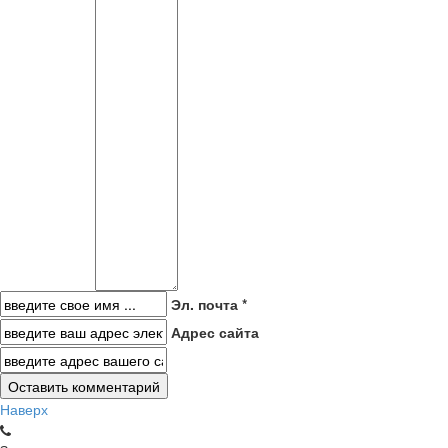
Эл. почта *
Адрес сайта
Наверх