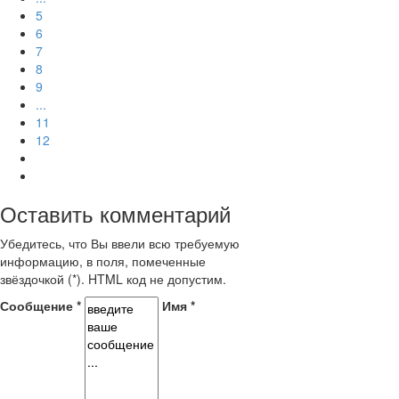
5
6
7
8
9
...
11
12
Оставить комментарий
Убедитесь, что Вы ввели всю требуемую
информацию, в поля, помеченные
звёздочкой (*). HTML код не допустим.
Сообщение *
Имя *