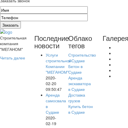
Заказать звонок
Последние
Облако
Галере
Строительная
новости
тегов
компания
"МЕГАНОМ"
Услуги
Строительство
Читать далее
строительной
в Судаке
Компании
Бетон в
"МЕГАНОМ"
Судаке
2020-
Аренда
02-20
экскаватора
09:50:47
в Судаке
Аренда
Доставка
самосвала
грузов
в
Купить бетон
Судаке
в Судаке
2020-
02-19