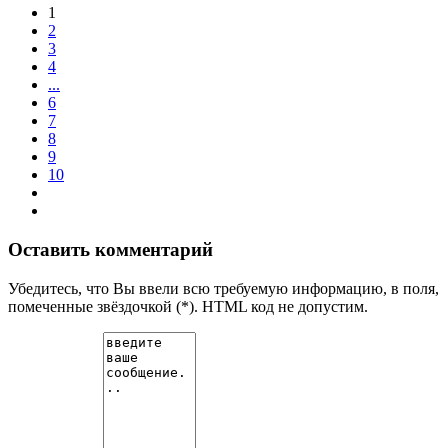
1
2
3
4
...
6
7
8
9
10
Оставить комментарий
Убедитесь, что Вы ввели всю требуемую информацию, в поля,
помеченные звёздочкой (*). HTML код не допустим.