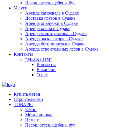
Песок, отсев, щебень, бут
Услуги
Аренда самосвала в Судаке
Доставка грузов в Судаке
Аренда опалубки в Судаке
Аренда крана в Судаке
Аренда манипулятора в Судаке
Аренда экскаватора в Судаке
Аренда бетононасоса в Судаке
Аренда строительных лесов в Судаке
Контакты
"МЕГАНОМ"
Контакты
Вакансии
О нас
Купить бетон
Строительство
ТОВАРЫ
Бетон
Металопрокат
Цемент
Песок, отсев, щебень, бут