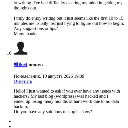
to writing. I've had difficulty clearing my mind in getting my
thoughts out.
I truly do enjoy writing but it just seems like the first 10 to 15
minutes are usually lost just trying to figure out how to begin.
Any suggestions or tips?
Many thanks!
백링크
пишет:
Понедельник, 10 августа 2026 19:39
Ответить
Hello! I just wanted to ask if you ever have any issues with
hackers? My last blog (wordpress) was hacked and I
ended up losing many months of hard work due to no data
backup.
Do you have any solutions to stop hackers?