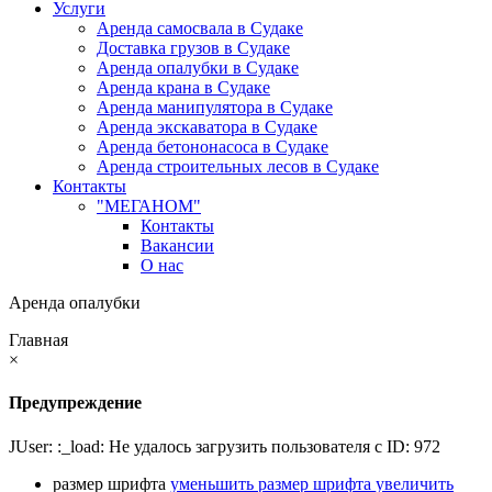
Услуги
Аренда самосвала в Судаке
Доставка грузов в Судаке
Аренда опалубки в Судаке
Аренда крана в Судаке
Аренда манипулятора в Судаке
Аренда экскаватора в Судаке
Аренда бетононасоса в Судаке
Аренда строительных лесов в Судаке
Контакты
"МЕГАНОМ"
Контакты
Вакансии
О нас
Аренда опалубки
Главная
×
Предупреждение
JUser: :_load: Не удалось загрузить пользователя с ID: 972
размер шрифта
уменьшить размер шрифта
увеличить