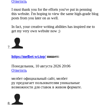
Ответить
I must thank you for the efforts you've put in penning
this website. I'm hoping to view the same high-grade blog
posts from you later on as well.
In fact, your creative writing abilities has inspired me to
get my very own website now ;)
https://melbet-wt.top/
пишет:
Понедельник, 10 августа 2026 20:06
Ответить
мелбет официальный сайт, мелбет
ру предлагает пользователям уникальные
возможности для ставок в живом формате.