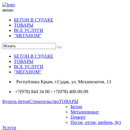
меню
БЕТОН В СУДАКЕ
ТОВАРЫ
ВСЕ УСЛУГИ
"МЕГАНОМ"
БЕТОН В СУДАКЕ
ТОВАРЫ
ВСЕ УСЛУГИ
"МЕГАНОМ"
Республика Крым, г.Судак, ул. Механизатов, 13
+7(978) 844 34 06 \ +7(978) 400-90-09
Купить бетон
Строительство
ТОВАРЫ
Бетон
Металопрокат
Цемент
Песок, отсев, щебень, бут
Услуги