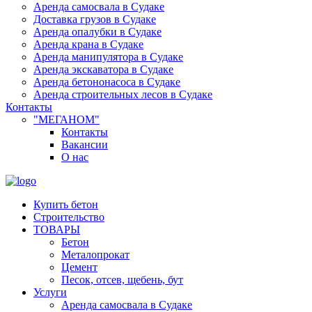
Аренда самосвала в Судаке
Доставка грузов в Судаке
Аренда опалубки в Судаке
Аренда крана в Судаке
Аренда манипулятора в Судаке
Аренда экскаватора в Судаке
Аренда бетононасоса в Судаке
Аренда строительных лесов в Судаке
Контакты
"МЕГАНОМ"
Контакты
Вакансии
О нас
Купить бетон
Строительство
ТОВАРЫ
Бетон
Металопрокат
Цемент
Песок, отсев, щебень, бут
Услуги
Аренда самосвала в Судаке