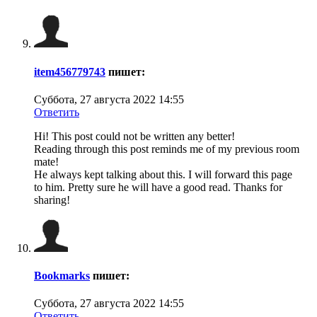
item456779743
пишет:
Суббота, 27 августа 2022 14:55
Ответить
Hi! This post could not be written any better!
Reading through this post reminds me of my previous room
mate!
He always kept talking about this. I will forward this page
to him. Pretty sure he will have a good read. Thanks for
sharing!
Bookmarks
пишет:
Суббота, 27 августа 2022 14:55
Ответить