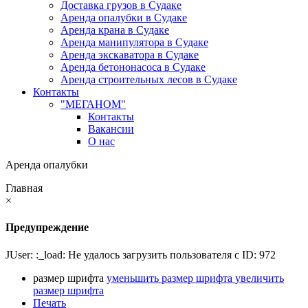
Доставка грузов в Судаке
Аренда опалубки в Судаке
Аренда крана в Судаке
Аренда манипулятора в Судаке
Аренда экскаватора в Судаке
Аренда бетононасоса в Судаке
Аренда строительных лесов в Судаке
Контакты
"МЕГАНОМ"
Контакты
Вакансии
О нас
Аренда опалубки
Главная
×
Предупреждение
JUser: :_load: Не удалось загрузить пользователя с ID: 972
размер шрифта
уменьшить размер шрифта
увеличить
размер шрифта
Печать