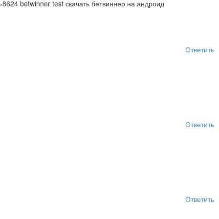
p=8624 betwinner test скачать бетвиннер на андроид
Ответить
Ответить
Ответить