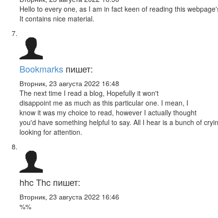
Hello to every one, as I am in fact keen of reading this webpage'
It contains nice material.
Bookmarks
пишет:
Вторник, 23 августа 2022 16:48
The next time I read a blog, Hopefully it won't
disappoint me as much as this particular one. I mean, I
know it was my choice to read, however I actually thought
you'd have something helpful to say. All I hear is a bunch of cry
looking for attention.
hhc Thc
пишет:
Вторник, 23 августа 2022 16:46
%%