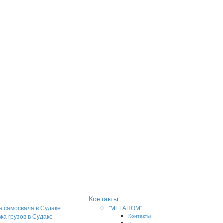
Контакты
а самосвала в Судаке
"МЕГАНОМ"
ка грузов в Судаке
Контакты
Вакансии