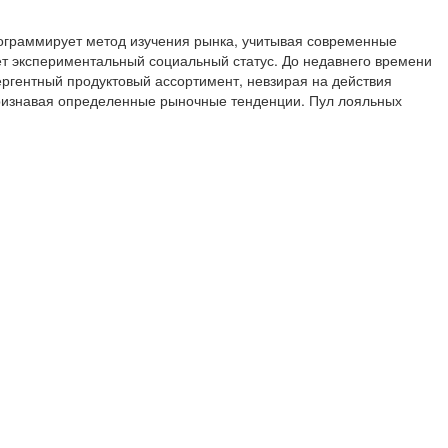
ограммирует метод изучения рынка, учитывая современные
ет экспериментальный социальный статус. До недавнего времени
ергентный продуктовый ассортимент, невзирая на действия
ризнавая определенные рыночные тенденции. Пул лояльных