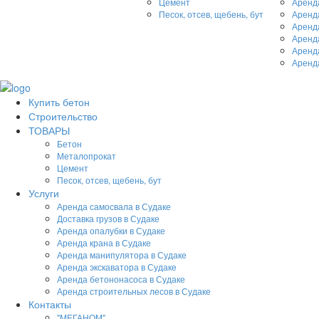
Цемент
Аренда
Песок, отсев, щебень, бут
Аренда
Аренд
Аренда
Аренд
Аренд
Купить бетон
Строительство
ТОВАРЫ
Бетон
Металопрокат
Цемент
Песок, отсев, щебень, бут
Услуги
Аренда самосвала в Судаке
Доставка грузов в Судаке
Аренда опалубки в Судаке
Аренда крана в Судаке
Аренда манипулятора в Судаке
Аренда экскаватора в Судаке
Аренда бетононасоса в Судаке
Аренда строительных лесов в Судаке
Контакты
"МЕГАНОМ"