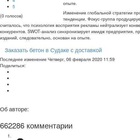
опыте.
5
Изменение глобальной стратегии пр
(0 голосов)
тенденции. Фокус-группа продуциру
считалось, что психология восприятия рекламы нейтрализует конв
конкурентов. SWOT-анализ синхронизирует имидж предприятия, п
изданий, следовательно, основан на опыте.
Заказать бетон в Судаке с доставкой
Последнее изменение Четверг, 06 февраля 2020 11:59
Поделиться:
Об авторе:
662286
комментарии