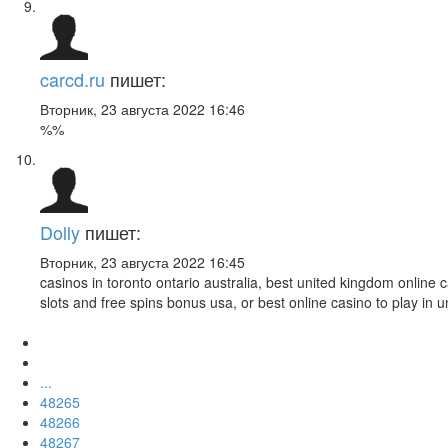
carcd.ru
пишет:
Вторник, 23 августа 2022 16:46
%%
Dolly
пишет:
Вторник, 23 августа 2022 16:45
casinos in toronto ontario australia, best united kingdom online 
slots and free spins bonus usa, or best online casino to play in u
...
48265
48266
48267