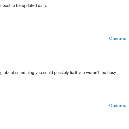
s post to be updated daily.
Ответить
ing about something you could possibly fix if you weren't too busy
Ответить