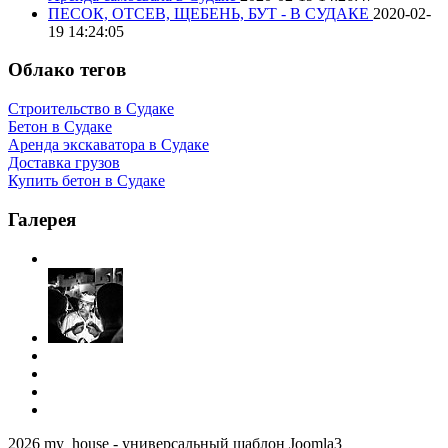
ПЕСОК, ОТСЕВ, ЩЕБЕНЬ, БУТ - В СУДАКЕ
2020-02-
19 14:24:05
Облако тегов
Строительство в Судаке
Бетон в Судаке
Аренда экскаватора в Судаке
Доставка грузов
Купить бетон в Судаке
Галерея
2026 my_house - универсальный шаблон Joomla3