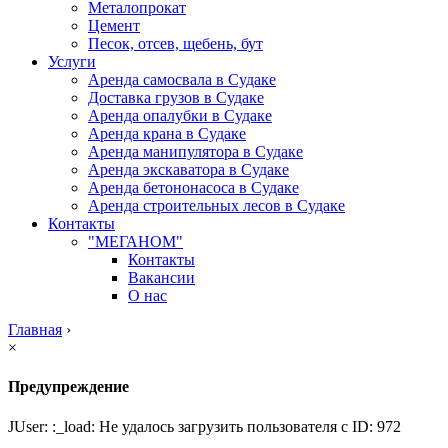
Металопрокат
Цемент
Песок, отсев, щебень, бут
Услуги
Аренда самосвала в Судаке
Доставка грузов в Судаке
Аренда опалубки в Судаке
Аренда крана в Судаке
Аренда манипулятора в Судаке
Аренда экскаватора в Судаке
Аренда бетононасоса в Судаке
Аренда строительных лесов в Судаке
Контакты
"МЕГАНОМ"
Контакты
Вакансии
О нас
Главная
›
×
Предупреждение
JUser: :_load: Не удалось загрузить пользователя с ID: 972