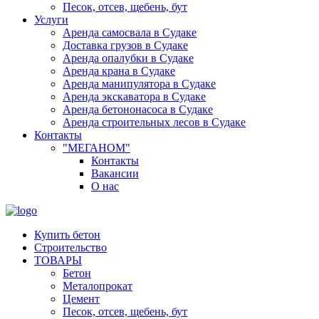
Песок, отсев, щебень, бут
Услуги
Аренда самосвала в Судаке
Доставка грузов в Судаке
Аренда опалубки в Судаке
Аренда крана в Судаке
Аренда манипулятора в Судаке
Аренда экскаватора в Судаке
Аренда бетононасоса в Судаке
Аренда строительных лесов в Судаке
Контакты
"МЕГАНОМ"
Контакты
Вакансии
О нас
Купить бетон
Строительство
ТОВАРЫ
Бетон
Металопрокат
Цемент
Песок, отсев, щебень, бут