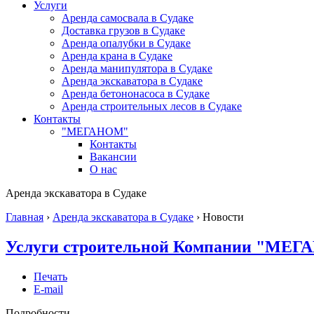
Услуги
Аренда самосвала в Судаке
Доставка грузов в Судаке
Аренда опалубки в Судаке
Аренда крана в Судаке
Аренда манипулятора в Судаке
Аренда экскаватора в Судаке
Аренда бетононасоса в Судаке
Аренда строительных лесов в Судаке
Контакты
"МЕГАНОМ"
Контакты
Вакансии
О нас
Аренда экскаватора в Судаке
Главная
›
Аренда экскаватора в Судаке
›
Новости
Услуги строительной Компании "МЕ
Печать
E-mail
Подробности