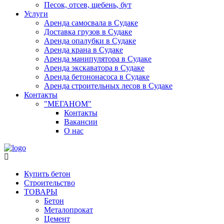
Песок, отсев, щебень, бут
Услуги
Аренда самосвала в Судаке
Доставка грузов в Судаке
Аренда опалубки в Судаке
Аренда крана в Судаке
Аренда манипулятора в Судаке
Аренда экскаватора в Судаке
Аренда бетононасоса в Судаке
Аренда строительных лесов в Судаке
Контакты
"МЕГАНОМ"
Контакты
Вакансии
О нас
Купить бетон
Строительство
ТОВАРЫ
Бетон
Металопрокат
Цемент