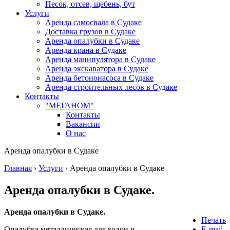
Песок, отсев, щебень, бут
Услуги
Аренда самосвала в Судаке
Доставка грузов в Судаке
Аренда опалубки в Судаке
Аренда крана в Судаке
Аренда манипулятора в Судаке
Аренда экскаватора в Судаке
Аренда бетононасоса в Судаке
Аренда строительных лесов в Судаке
Контакты
"МЕГАНОМ"
Контакты
Вакансии
О нас
Аренда опалубки в Судаке
Главная
›
Услуги
›
Аренда опалубки в Судаке
Аренда опалубки в Судаке.
Аренда опалубки в Судаке.
Печать
Опалубка металлическая для колон и
E-mail