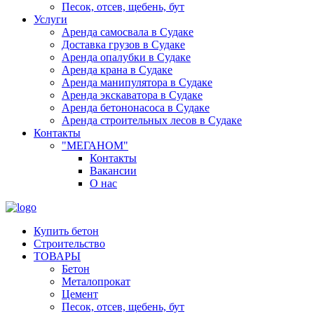
Песок, отсев, щебень, бут
Услуги
Аренда самосвала в Судаке
Доставка грузов в Судаке
Аренда опалубки в Судаке
Аренда крана в Судаке
Аренда манипулятора в Судаке
Аренда экскаватора в Судаке
Аренда бетононасоса в Судаке
Аренда строительных лесов в Судаке
Контакты
"МЕГАНОМ"
Контакты
Вакансии
О нас
Купить бетон
Строительство
ТОВАРЫ
Бетон
Металопрокат
Цемент
Песок, отсев, щебень, бут