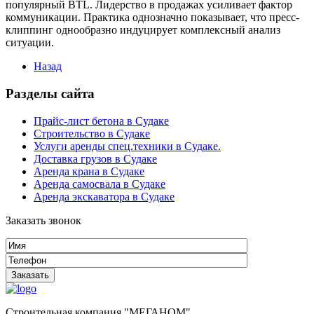
популярный BTL. Лидерство в продажах усиливает фактор
коммуникации. Практика однозначно показывает, что пресс-
клиппинг однообразно индуцирует комплексный анализ
ситуации.
Назад
Разделы сайта
Прайс-лист бетона в Судаке
Строительство в Судаке
Услуги аренды спец.техники в Судаке.
Доставка грузов в Судаке
Аренда крана в Судаке
Аренда самосвала в Судаке
Аренда экскаватора в Судаке
Заказать звонок
Строительная компания "МЕГАНОМ"