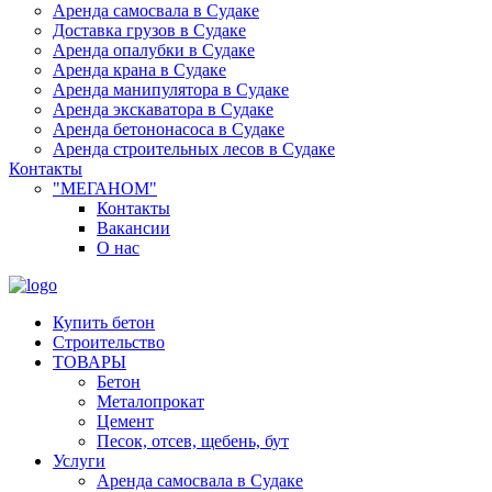
Аренда самосвала в Судаке
Доставка грузов в Судаке
Аренда опалубки в Судаке
Аренда крана в Судаке
Аренда манипулятора в Судаке
Аренда экскаватора в Судаке
Аренда бетононасоса в Судаке
Аренда строительных лесов в Судаке
Контакты
"МЕГАНОМ"
Контакты
Вакансии
О нас
Купить бетон
Строительство
ТОВАРЫ
Бетон
Металопрокат
Цемент
Песок, отсев, щебень, бут
Услуги
Аренда самосвала в Судаке