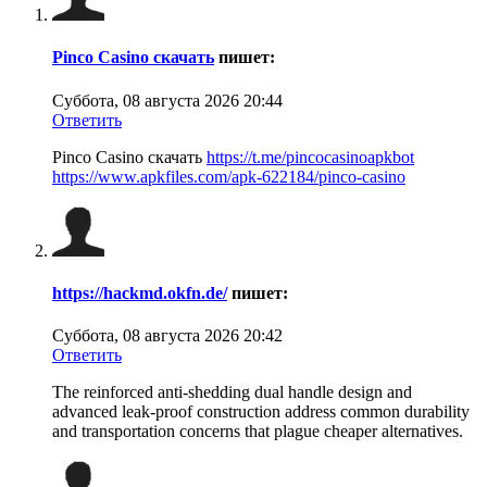
Pinco Casino скачать
пишет:
Суббота, 08 августа 2026 20:44
Ответить
Pinco Casino скачать
https://t.me/pincocasinoapkbot
https://www.apkfiles.com/apk-622184/pinco-casino
https://hackmd.okfn.de/
пишет:
Суббота, 08 августа 2026 20:42
Ответить
The reinforced anti-shedding dual handle design and
advanced leak-proof construction address common durability
and transportation concerns that plague cheaper alternatives.