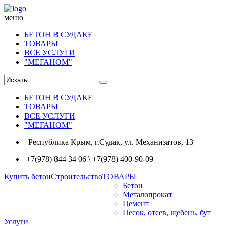
меню
БЕТОН В СУДАКЕ
ТОВАРЫ
ВСЕ УСЛУГИ
"МЕГАНОМ"
БЕТОН В СУДАКЕ
ТОВАРЫ
ВСЕ УСЛУГИ
"МЕГАНОМ"
Республика Крым, г.Судак, ул. Механизатов, 13
+7(978) 844 34 06 \ +7(978) 400-90-09
Купить бетон
Строительство
ТОВАРЫ
Бетон
Металопрокат
Цемент
Песок, отсев, щебень, бут
Услуги