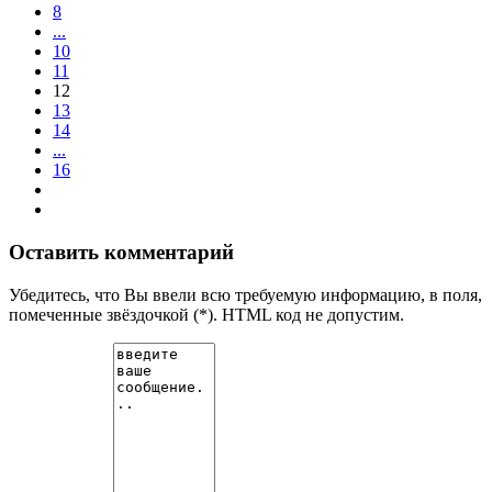
8
...
10
11
12
13
14
...
16
Оставить комментарий
Убедитесь, что Вы ввели всю требуемую информацию, в поля,
помеченные звёздочкой (*). HTML код не допустим.