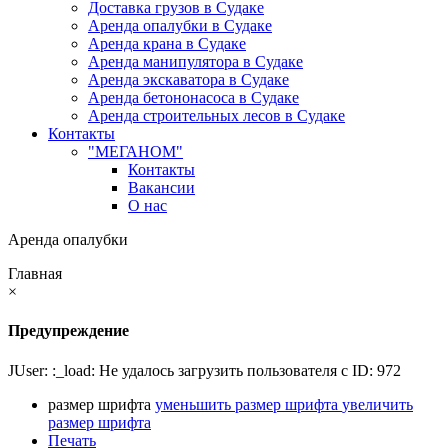
Доставка грузов в Судаке
Аренда опалубки в Судаке
Аренда крана в Судаке
Аренда манипулятора в Судаке
Аренда экскаватора в Судаке
Аренда бетононасоса в Судаке
Аренда строительных лесов в Судаке
Контакты
"МЕГАНОМ"
Контакты
Вакансии
О нас
Аренда опалубки
Главная
×
Предупреждение
JUser: :_load: Не удалось загрузить пользователя с ID: 972
размер шрифта
уменьшить размер шрифта
увеличить
размер шрифта
Печать