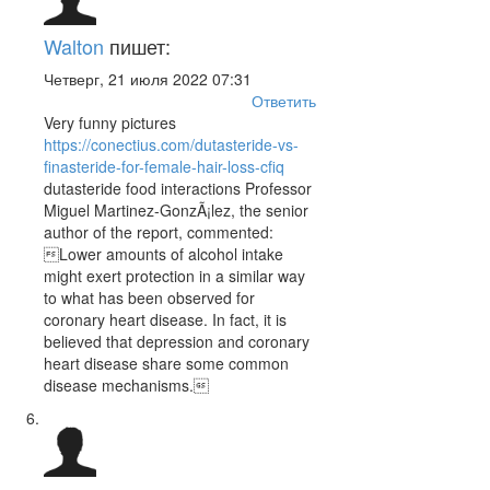
Walton
пишет:
Четверг, 21 июля 2022 07:31
Ответить
Very funny pictures
https://conectius.com/dutasteride-vs-
finasteride-for-female-hair-loss-cfiq
dutasteride food interactions Professor
Miguel Martinez-GonzÃ¡lez, the senior
author of the report, commented:
Lower amounts of alcohol intake
might exert protection in a similar way
to what has been observed for
coronary heart disease. In fact, it is
believed that depression and coronary
heart disease share some common
disease mechanisms.