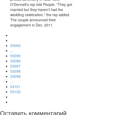
O'Donnell's rep told People. "They got
married but they haven't had the
wedding celebration," the rep added.
The couple announced their
engagement in Dec. 2011.
53093
...
53095
53096
53097
53098
53099
...
53101
53102
Оставить комментарий