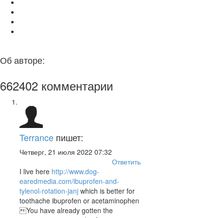
Об авторе:
662402
комментарии
Terrance
пишет:
Четверг, 21 июля 2022 07:32
Ответить
I live here
http://www.dog-
earedmedia.com/ibuprofen-and-
tylenol-rotation-janj
which is better for
toothache ibuprofen or acetaminophen
You have already gotten the