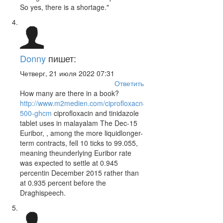
So yes, there is a shortage."
Donny
пишет:
Четверг, 21 июля 2022 07:31
Ответить
How many are there in a book?
http://www.m2medien.com/ciprofloxacn-
500-ghcm
ciprofloxacin and tinidazole
tablet uses in malayalam The Dec-15
Euribor, , among the more liquidlonger-
term contracts, fell 10 ticks to 99.055,
meaning theunderlying Euribor rate
was expected to settle at 0.945
percentin December 2015 rather than
at 0.935 percent before the
Draghispeech.