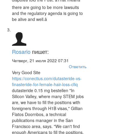
there are going to be more lawsuits
and the regulatory agenda is going to
be alive and well.â
Rosario
пишет:
Четверг, 21 июля 2022 07:31
Ответить
Very Good Site
https://conectius.com/dutasteride-vs-
finasteride-for-female-hair-loss-cfiq
dutasteride 0.15 mg bestellen "In
Silicon Valley, where many STEM jobs
are, we have to fill the positions with
foreigners through H1B visas," Gillian
Flatos Doornbos, a technical
publications manager in the San
Francisco area, says. "We can't find
enough Americans to fill the positions.