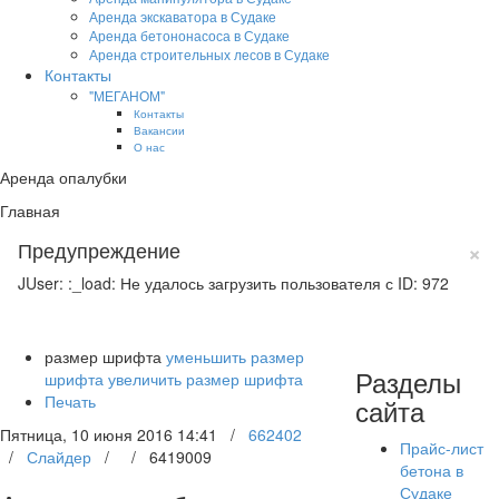
Аренда экскаватора в Судаке
Аренда бетононасоса в Судаке
Аренда строительных лесов в Судаке
Контакты
"МЕГАНОМ"
Контакты
Вакансии
О нас
Аренда опалубки
Главная
×
Предупреждение
JUser: :_load: Не удалось загрузить пользователя с ID: 972
размер шрифта
уменьшить размер
Разделы
шрифта
увеличить размер шрифта
Печать
сайта
Пятница, 10 июня 2016 14:41
/
662402
Прайс-лист
/
Слайдер
/
/
6419009
бетона в
Судаке