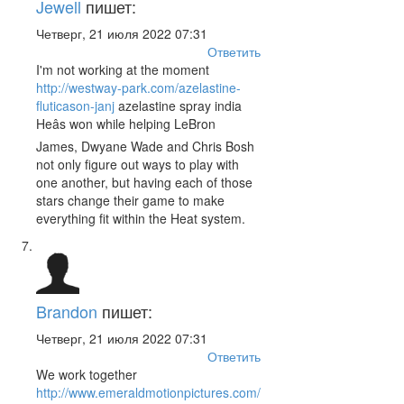
Jewell
пишет:
Четверг, 21 июля 2022 07:31
Ответить
I'm not working at the moment
http://westway-park.com/azelastine-
fluticason-janj
azelastine spray india
Heâs won while helping LeBron
James, Dwyane Wade and Chris Bosh
not only figure out ways to play with
one another, but having each of those
stars change their game to make
everything fit within the Heat system.
Brandon
пишет:
Четверг, 21 июля 2022 07:31
Ответить
We work together
http://www.emeraldmotionpictures.com/naprosyn-