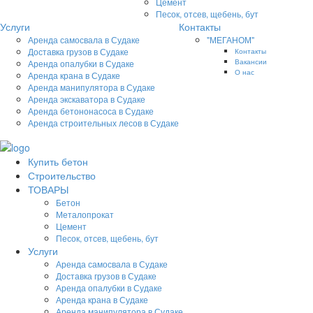
Цемент
Песок, отсев, щебень, бут
Услуги
Контакты
Аренда самосвала в Судаке
"МЕГАНОМ"
Доставка грузов в Судаке
Контакты
Вакансии
Аренда опалубки в Судаке
О нас
Аренда крана в Судаке
Аренда манипулятора в Судаке
Аренда экскаватора в Судаке
Аренда бетононасоса в Судаке
Аренда строительных лесов в Судаке
Купить бетон
Строительство
ТОВАРЫ
Бетон
Металопрокат
Цемент
Песок, отсев, щебень, бут
Услуги
Аренда самосвала в Судаке
Доставка грузов в Судаке
Аренда опалубки в Судаке
Аренда крана в Судаке
Аренда манипулятора в Судаке