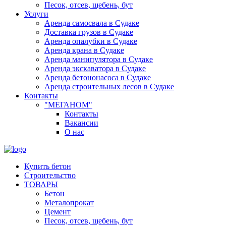
Песок, отсев, щебень, бут
Услуги
Аренда самосвала в Судаке
Доставка грузов в Судаке
Аренда опалубки в Судаке
Аренда крана в Судаке
Аренда манипулятора в Судаке
Аренда экскаватора в Судаке
Аренда бетононасоса в Судаке
Аренда строительных лесов в Судаке
Контакты
"МЕГАНОМ"
Контакты
Вакансии
О нас
Купить бетон
Строительство
ТОВАРЫ
Бетон
Металопрокат
Цемент
Песок, отсев, щебень, бут