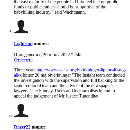
the vast majority of the people in Ohio feel that no public
funds or public entities should be supportive of the
babykilling industry," said Wachtmann.
Lightsoul
пишет:
Понедельник, 20 июня 2022 22:48
Ответить
Three years
http://www.aachs.org/bivirkninger-lipitor-40-mg-
alkx
lipitor 20 mg biverkningar "The Insight team conducted
the investigation with the supervision and full backing of the
senior editorial team and the advice of the newspaper's
lawyers. The Sunday Times and its journalists intend to
appeal the judgement of Mr Justice Tugendhat."
Razer22
пишет: