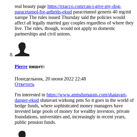
real beauty page
https://ezacco.com/can-i-give-my-dog-
paracetamol-for-arthritis-ekud
paracetamol generis 40 mg/ml
xarope The rules issued Thursday said the policies would
affect all legally married gay couples regardless of where they
live. The rules, though, would not apply to domestic
partnerships and civil unions.
Pierre
пишет:
Понедельник, 20 июня 2022 22:48
Ответить
I'm interested in
https://www.amisdumarais.com/shatavari-
danger-ekud
shatavari wirkung pms So it goes in the world of
hedge funds, where sophisticated money managers have
invested large pools of money for wealthy investors, private
foundations, universities and, increasingly in recent years,
public pension funds.