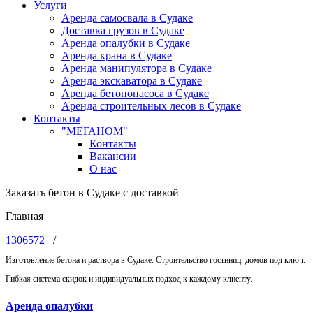
Услуги
Аренда самосвала в Судаке
Доставка грузов в Судаке
Аренда опалубки в Судаке
Аренда крана в Судаке
Аренда манипулятора в Судаке
Аренда экскаватора в Судаке
Аренда бетононасоса в Судаке
Аренда строительных лесов в Судаке
Контакты
"МЕГАНОМ"
Контакты
Вакансии
О нас
Заказать бетон в Судаке с доставкой
Главная
1306572
/
Изготовление бетона и раствора в Судаке. Строительство гостиниц. домов под ключ.
Гибкая система скидок и индивидуальных подход к каждому клиенту.
Аренда опалубки