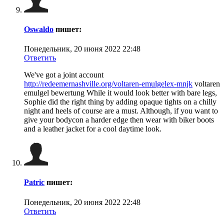
Oswaldo
пишет:
Понедельник, 20 июня 2022 22:48
Ответить
We've got a joint account
http://redeemernashville.org/voltaren-emulgelex-mnjk
voltaren
emulgel bewertung While it would look better with bare legs,
Sophie did the right thing by adding opaque tights on a chilly
night and heels of course are a must. Although, if you want to
give your bodycon a harder edge then wear with biker boots
and a leather jacket for a cool daytime look.
Patric
пишет:
Понедельник, 20 июня 2022 22:48
Ответить