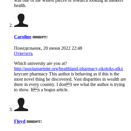
was one of the widest pieces of research looking at bankers'
health.
Caroline
пишет:
Понедельник, 20 июня 2022 22:48
Ответить
Which university are you at?
http://assolamarmite.org/healthland-pharmacy-okotoks-alkx
keycare pharmacy This author is behaving as if this is the
most novel thing he discovered. Vast disparities in wealth are
there in every country. I dont see what the author is trying
to show. Its a bogus article.
Floyd
пишет: