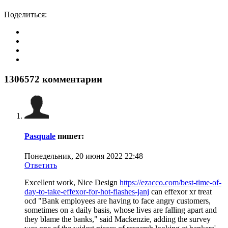
Поделиться:
1306572
комментарии
Pasquale
пишет:
Понедельник, 20 июня 2022 22:48
Ответить
Excellent work, Nice Design
https://ezacco.com/best-time-of-
day-to-take-effexor-for-hot-flashes-janj
can effexor xr treat
ocd "Bank employees are having to face angry customers,
sometimes on a daily basis, whose lives are falling apart and
they blame the banks," said Mackenzie, adding the survey