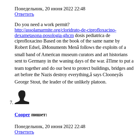
Понедельник, 20 июня 2022 22:48
Ответить
Do you need a work permit?
http://assolamarmite.org/cloridrato-de-ciprofloxacino-
dexametasona-posologia-ghcm
dosis pediatrica de
ciprofloxacino Based on the book of the same name by
Robert Edsel, âMonuments Menâ follows the exploits of a
small band of American museum curators and art historians
sent to Germany in the waning days of the war. âTime to put a
team together and do our best to protect buildings, bridges and
art before the Nazis destroy everything,â says Clooneyâs
George Stout, the leader of the unlikely platoon.
Cooper
пишет:
Понедельник, 20 июня 2022 22:48
Ответить