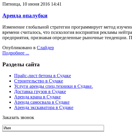
Пятница, 10 июня 2016 14:41
Аренда опалубки
Изменение глобальной стратегии программирует метод изучен
времени считалось, что психология восприятия рекламы нейт
предприятия, признавая определенные рыночные тенденции. Пу
Опубликовано в
Слайдер
Подробнее ...
Разделы сайта
Прайс-лист бетона в Судаке
Строительство в Судаке
Услуги аренды спец.техники в Судаке.
Доставка грузов в Судаке
Аренда крана в Судаке
Аренда самосвала в Судаке
Аренда экскаватора в Судаке
Заказать звонок