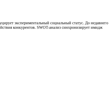
уцирует экспериментальный социальный статус. До недавнего
 действия конкурентов. SWOT-анализ синхронизирует имидж