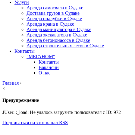
Услуги
Аренда самосвала в Судаке
Доставка грузов в Судаке
Аренда опалубки в Судаке
Аренда крана в Судаке
Аренда манипулятора в Судаке
Аренда экскаватора в Судаке
Аренда бетононасоса в Судаке
Аренда строительных лесов в Судаке
Контакты
"МЕГАНОМ"
Контакты
Вакансии
О нас
Главная
›
×
Предупреждение
JUser: :_load: Не удалось загрузить пользователя с ID: 972
Подписаться на этот канал RSS