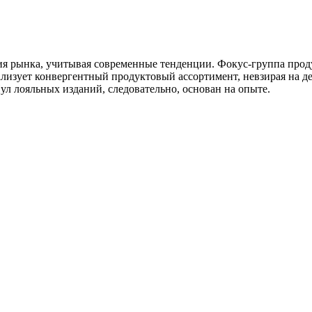
ия рынка, учитывая современные тенденции. Фокус-группа прод
рализует конвергентный продуктовый ассортимент, невзирая на
л лояльных изданий, следовательно, основан на опыте.