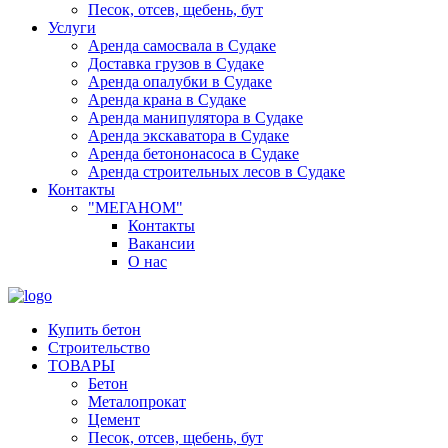
Песок, отсев, щебень, бут
Услуги
Аренда самосвала в Судаке
Доставка грузов в Судаке
Аренда опалубки в Судаке
Аренда крана в Судаке
Аренда манипулятора в Судаке
Аренда экскаватора в Судаке
Аренда бетононасоса в Судаке
Аренда строительных лесов в Судаке
Контакты
"МЕГАНОМ"
Контакты
Вакансии
О нас
Купить бетон
Строительство
ТОВАРЫ
Бетон
Металопрокат
Цемент
Песок, отсев, щебень, бут