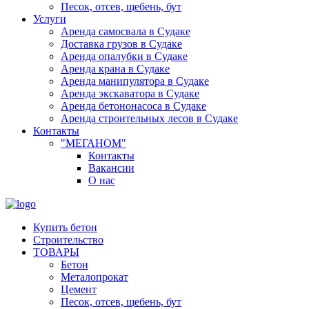
Песок, отсев, щебень, бут
Услуги
Аренда самосвала в Судаке
Доставка грузов в Судаке
Аренда опалубки в Судаке
Аренда крана в Судаке
Аренда манипулятора в Судаке
Аренда экскаватора в Судаке
Аренда бетононасоса в Судаке
Аренда строительных лесов в Судаке
Контакты
"МЕГАНОМ"
Контакты
Вакансии
О нас
Купить бетон
Строительство
ТОВАРЫ
Бетон
Металопрокат
Цемент
Песок, отсев, щебень, бут