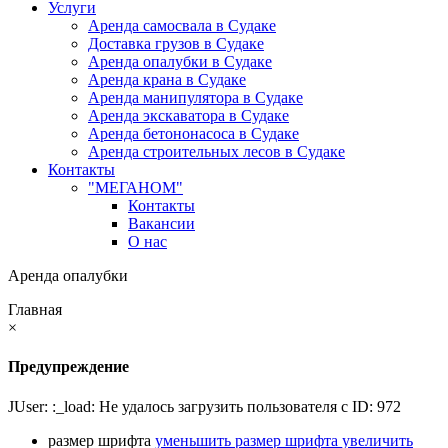
Услуги
Аренда самосвала в Судаке
Доставка грузов в Судаке
Аренда опалубки в Судаке
Аренда крана в Судаке
Аренда манипулятора в Судаке
Аренда экскаватора в Судаке
Аренда бетононасоса в Судаке
Аренда строительных лесов в Судаке
Контакты
"МЕГАНОМ"
Контакты
Вакансии
О нас
Аренда опалубки
Главная
×
Предупреждение
JUser: :_load: Не удалось загрузить пользователя с ID: 972
размер шрифта
уменьшить размер шрифта
увеличить