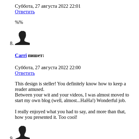
Суббота, 27 августа 2022 22:01
Ответить
%%
Carri
пишет:
Суббота, 27 августа 2022 22:00
Ответить
This design is steller! You definitely know how to keep a
reader amused.
Between your wit and your videos, I was almost moved to
start my own blog (well, almost...HaHa!) Wonderful job.
I really enjoyed what you had to say, and more than that,
how you presented it. Too cool!