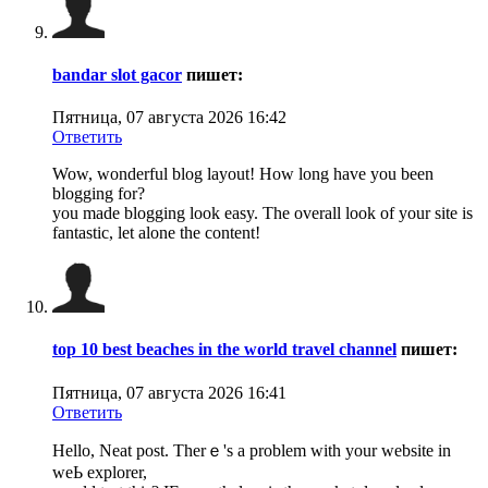
bandar slot gacor
пишет:
Пятница, 07 августа 2026 16:42
Ответить
Wow, wonderful blog layout! How long have you been
blogging for?
you made blogging look easy. The overall look of your site is
fantastic, let alone the content!
top 10 best beaches in the world travel channel
пишет:
Пятница, 07 августа 2026 16:41
Ответить
Hеllo, Neat post. Therｅ's a problem with your wеbsite in
weЬ exрlorer,