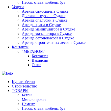
Песок, отсев, щебень, бут
Услуги
Аренда самосвала в Судаке
Доставка грузов в Судаке
Аренда опалубки в Судаке
Аренда крана в Судаке
Аренда манипулятора в Судаке
Аренда экскаватора в Судаке
Аренда бетононасоса в Судаке
Аренда строительных лесов в Судаке
Контакты
"МЕГАНОМ"
Контакты
Вакансии
О нас
Купить бетон
Строительство
ТОВАРЫ
Бетон
Металопрокат
Цемент
Песок, отсев, щебень, бут