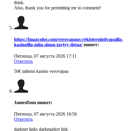
think.
Also, thank you for permitting me to comment!
https://Imazcolor.com/verovapaus-rekisterointivapailla-
kasinoilla-mita-sinun-taytyy-tietaa/
пишет:
Пятница, 07 августа 2026 17:11
Ответить
50€ talletus kasino verovapaa
JamesDom
пишет:
Пятница, 07 августа 2026 16:56
Ответить
darknet links darkmarket link