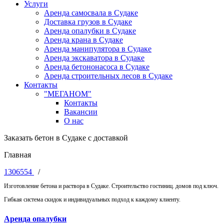
Услуги
Аренда самосвала в Судаке
Доставка грузов в Судаке
Аренда опалубки в Судаке
Аренда крана в Судаке
Аренда манипулятора в Судаке
Аренда экскаватора в Судаке
Аренда бетононасоса в Судаке
Аренда строительных лесов в Судаке
Контакты
"МЕГАНОМ"
Контакты
Вакансии
О нас
Заказать бетон в Судаке с доставкой
Главная
1306554
/
Изготовление бетона и раствора в Судаке. Строительство гостиниц. домов под ключ.
Гибкая система скидок и индивидуальных подход к каждому клиенту.
Аренда опалубки