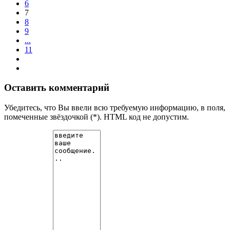
6
7
8
9
...
11
Оставить комментарий
Убедитесь, что Вы ввели всю требуемую информацию, в поля,
помеченные звёздочкой (*). HTML код не допустим.