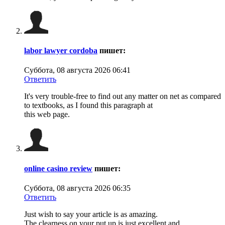
labor lawyer cordoba
пишет:
Суббота, 08 августа 2026 06:41
Ответить
It's very trouble-free to find out any matter on net as compared
to textbooks, as I found this paragraph at
this web page.
online casino review
пишет:
Суббота, 08 августа 2026 06:35
Ответить
Just wish to say your article is as amazing.
The clearness on your put up is just excellent and