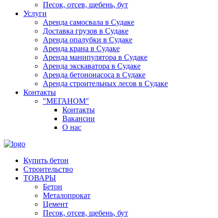
Песок, отсев, щебень, бут
Услуги
Аренда самосвала в Судаке
Доставка грузов в Судаке
Аренда опалубки в Судаке
Аренда крана в Судаке
Аренда манипулятора в Судаке
Аренда экскаватора в Судаке
Аренда бетононасоса в Судаке
Аренда строительных лесов в Судаке
Контакты
"МЕГАНОМ"
Контакты
Вакансии
О нас
Купить бетон
Строительство
ТОВАРЫ
Бетон
Металопрокат
Цемент
Песок, отсев, щебень, бут