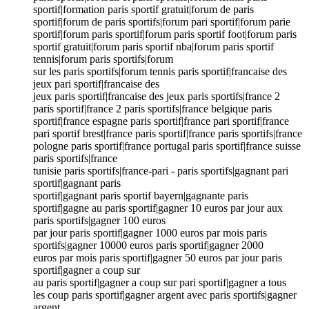
sportif|formation paris sportif gratuit|forum de paris
sportif|forum de paris sportifs|forum pari sportif|forum parie
sportif|forum paris sportif|forum paris sportif foot|forum paris
sportif gratuit|forum paris sportif nba|forum paris sportif
tennis|forum paris sportifs|forum
sur les paris sportifs|forum tennis paris sportif|francaise des
jeux pari sportif|francaise des
jeux paris sportif|francaise des jeux paris sportifs|france 2
paris sportif|france 2 paris sportifs|france belgique paris
sportif|france espagne paris sportif|france pari sportif|france
pari sportif brest|france paris sportif|france paris sportifs|france
pologne paris sportif|france portugal paris sportif|france suisse
paris sportifs|france
tunisie paris sportifs|france-pari - paris sportifs|gagnant pari
sportif|gagnant paris
sportif|gagnant paris sportif bayern|gagnante paris
sportif|gagne au paris sportif|gagner 10 euros par jour aux
paris sportifs|gagner 100 euros
par jour paris sportif|gagner 1000 euros par mois paris
sportifs|gagner 10000 euros paris sportif|gagner 2000
euros par mois paris sportif|gagner 50 euros par jour paris
sportif|gagner a coup sur
au paris sportif|gagner a coup sur pari sportif|gagner a tous
les coup paris sportif|gagner argent avec paris sportifs|gagner
argent