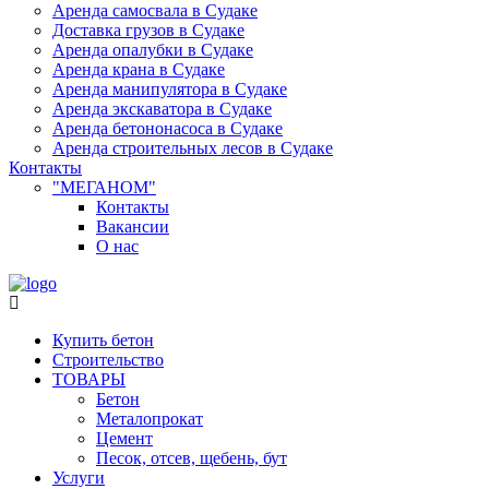
Аренда самосвала в Судаке
Доставка грузов в Судаке
Аренда опалубки в Судаке
Аренда крана в Судаке
Аренда манипулятора в Судаке
Аренда экскаватора в Судаке
Аренда бетононасоса в Судаке
Аренда строительных лесов в Судаке
Контакты
"МЕГАНОМ"
Контакты
Вакансии
О нас
Купить бетон
Строительство
ТОВАРЫ
Бетон
Металопрокат
Цемент
Песок, отсев, щебень, бут
Услуги