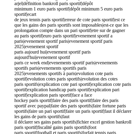
arjel|définition bankroll paris sportif|dépôt
minimum 1 euro paris sportif|dépôt minimum 5 euro paris
sportif|ecart
de jeux tennis paris sportif|erreur de cote paris sportif|est ce
que les gains des paris sportifs sont imposables|est-ce que les
prolongation compte dans un pari sportif|etre sur de gagner
au paris sportif|euro paris sportif|evenement sportif a
paris|evenement sportif paris|evenement sportif paris
2025|evenement sportif
paris aujourd hui|evenement sportif paris
aujourd'hui|evenement sportif
paris ce week end|evenements sportif paris|evenements
sportifs paris|evenements sportifs paris
2025|evenements sportifs à paris|evolution cote paris
sportif|evolution cotes paris sportifs|evolution des cotes
paris sportifs|explication cote pari sportif|explication cote paris
sportif|explication handicap paris sportif|explication pari
sportif|explication paris sportif|face a face
hockey paris sportif|faire des paris sportif|faire des paris
sportif avec paypal|faire des paris sportifs|faire fortune paris
sportifs|faire un pari sportif|faire un paris sportif|faut il déclarer
les gains de paris sportifs|faut
il déclarer ses gains paris sportifs|fichier excel gestion bankroll
paris sportif|fiscalité gains paris sportifs|foot
paris sportif|football et paris sportifs|forfait tennis paris