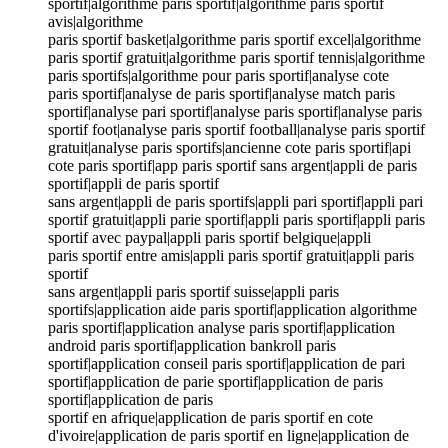
sportif|algorithme paris sportif|algorithme paris sportif
avis|algorithme
paris sportif basket|algorithme paris sportif excel|algorithme
paris sportif gratuit|algorithme paris sportif tennis|algorithme
paris sportifs|algorithme pour paris sportif|analyse cote
paris sportif|analyse de paris sportif|analyse match paris
sportif|analyse pari sportif|analyse paris sportif|analyse paris
sportif foot|analyse paris sportif football|analyse paris sportif
gratuit|analyse paris sportifs|ancienne cote paris sportif|api
cote paris sportif|app paris sportif sans argent|appli de paris
sportif|appli de paris sportif
sans argent|appli de paris sportifs|appli pari sportif|appli pari
sportif gratuit|appli parie sportif|appli paris sportif|appli paris
sportif avec paypal|appli paris sportif belgique|appli
paris sportif entre amis|appli paris sportif gratuit|appli paris
sportif
sans argent|appli paris sportif suisse|appli paris
sportifs|application aide paris sportif|application algorithme
paris sportif|application analyse paris sportif|application
android paris sportif|application bankroll paris
sportif|application conseil paris sportif|application de pari
sportif|application de parie sportif|application de paris
sportif|application de paris
sportif en afrique|application de paris sportif en cote
d'ivoire|application de paris sportif en ligne|application de