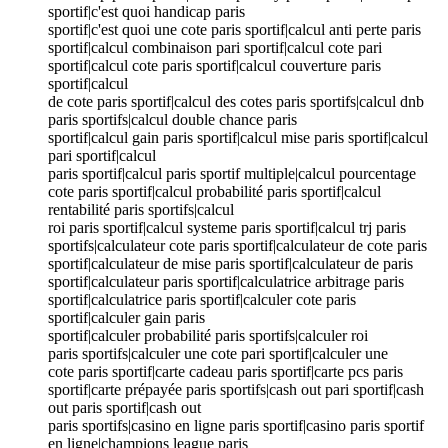
sportif|c'est quoi handicap paris
sportif|c'est quoi une cote paris sportif|calcul anti perte paris
sportif|calcul combinaison pari sportif|calcul cote pari
sportif|calcul cote paris sportif|calcul couverture paris
sportif|calcul
de cote paris sportif|calcul des cotes paris sportifs|calcul dnb
paris sportifs|calcul double chance paris
sportif|calcul gain paris sportif|calcul mise paris sportif|calcul
pari sportif|calcul
paris sportif|calcul paris sportif multiple|calcul pourcentage
cote paris sportif|calcul probabilité paris sportif|calcul
rentabilité paris sportifs|calcul
roi paris sportif|calcul systeme paris sportif|calcul trj paris
sportifs|calculateur cote paris sportif|calculateur de cote paris
sportif|calculateur de mise paris sportif|calculateur de paris
sportif|calculateur paris sportif|calculatrice arbitrage paris
sportif|calculatrice paris sportif|calculer cote paris
sportif|calculer gain paris
sportif|calculer probabilité paris sportifs|calculer roi
paris sportifs|calculer une cote pari sportif|calculer une
cote paris sportif|carte cadeau paris sportif|carte pcs paris
sportif|carte prépayée paris sportifs|cash out pari sportif|cash
out paris sportif|cash out
paris sportifs|casino en ligne paris sportif|casino paris sportif
en ligne|champions league paris