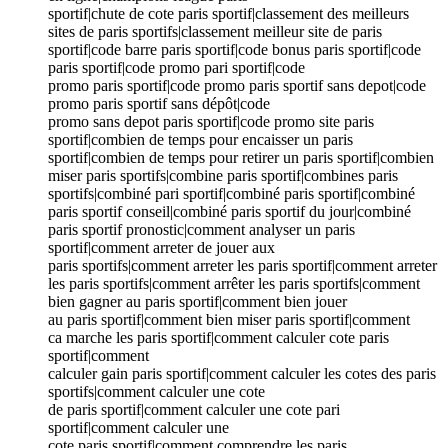
sportif|chute de cote paris sportif|classement des meilleurs
sites de paris sportifs|classement meilleur site de paris
sportif|code barre paris sportif|code bonus paris sportif|code
paris sportif|code promo pari sportif|code
promo paris sportif|code promo paris sportif sans depot|code
promo paris sportif sans dépôt|code
promo sans depot paris sportif|code promo site paris
sportif|combien de temps pour encaisser un paris
sportif|combien de temps pour retirer un paris sportif|combien
miser paris sportifs|combine paris sportif|combines paris
sportifs|combiné pari sportif|combiné paris sportif|combiné
paris sportif conseil|combiné paris sportif du jour|combiné
paris sportif pronostic|comment analyser un paris
sportif|comment arreter de jouer aux
paris sportifs|comment arreter les paris sportif|comment arreter
les paris sportifs|comment arrêter les paris sportifs|comment
bien gagner au paris sportif|comment bien jouer
au paris sportif|comment bien miser paris sportif|comment
ca marche les paris sportif|comment calculer cote paris
sportif|comment
calculer gain paris sportif|comment calculer les cotes des paris
sportifs|comment calculer une cote
de paris sportif|comment calculer une cote pari
sportif|comment calculer une
cote paris sportif|comment comprendre les paris