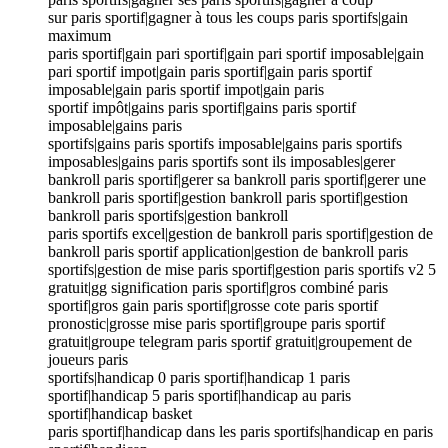
sur paris sportif|gagner à tous les coups paris sportifs|gain
maximum
paris sportif|gain pari sportif|gain pari sportif imposable|gain
pari sportif impot|gain paris sportif|gain paris sportif
imposable|gain paris sportif impot|gain paris
sportif impôt|gains paris sportif|gains paris sportif
imposable|gains paris
sportifs|gains paris sportifs imposable|gains paris sportifs
imposables|gains paris sportifs sont ils imposables|gerer
bankroll paris sportif|gerer sa bankroll paris sportif|gerer une
bankroll paris sportif|gestion bankroll paris sportif|gestion
bankroll paris sportifs|gestion bankroll
paris sportifs excel|gestion de bankroll paris sportif|gestion de
bankroll paris sportif application|gestion de bankroll paris
sportifs|gestion de mise paris sportif|gestion paris sportifs v2 5
gratuit|gg signification paris sportif|gros combiné paris
sportif|gros gain paris sportif|grosse cote paris sportif
pronostic|grosse mise paris sportif|groupe paris sportif
gratuit|groupe telegram paris sportif gratuit|groupement de
joueurs paris
sportifs|handicap 0 paris sportif|handicap 1 paris
sportif|handicap 5 paris sportif|handicap au paris
sportif|handicap basket
paris sportif|handicap dans les paris sportifs|handicap en paris