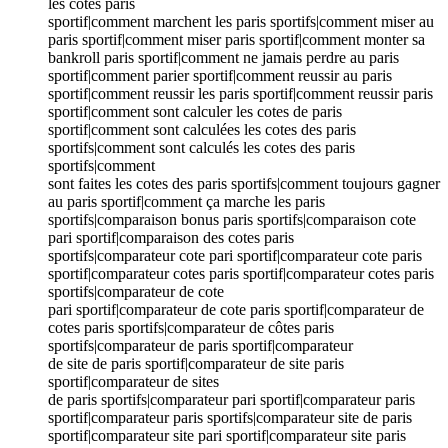
les cotes paris
sportif|comment marchent les paris sportifs|comment miser au
paris sportif|comment miser paris sportif|comment monter sa
bankroll paris sportif|comment ne jamais perdre au paris
sportif|comment parier sportif|comment reussir au paris
sportif|comment reussir les paris sportif|comment reussir paris
sportif|comment sont calculer les cotes de paris
sportif|comment sont calculées les cotes des paris
sportifs|comment sont calculés les cotes des paris
sportifs|comment
sont faites les cotes des paris sportifs|comment toujours gagner
au paris sportif|comment ça marche les paris
sportifs|comparaison bonus paris sportifs|comparaison cote
pari sportif|comparaison des cotes paris
sportifs|comparateur cote pari sportif|comparateur cote paris
sportif|comparateur cotes paris sportif|comparateur cotes paris
sportifs|comparateur de cote
pari sportif|comparateur de cote paris sportif|comparateur de
cotes paris sportifs|comparateur de côtes paris
sportifs|comparateur de paris sportif|comparateur
de site de paris sportif|comparateur de site paris
sportif|comparateur de sites
de paris sportifs|comparateur pari sportif|comparateur paris
sportif|comparateur paris sportifs|comparateur site de paris
sportif|comparateur site pari sportif|comparateur site paris