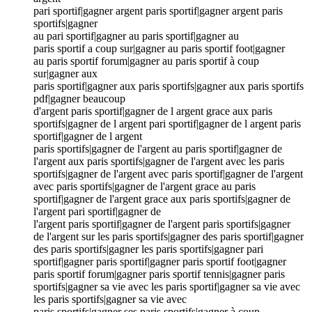
pari sportif|gagner argent paris sportif|gagner argent paris
sportifs|gagner
au pari sportif|gagner au paris sportif|gagner au
paris sportif a coup sur|gagner au paris sportif foot|gagner
au paris sportif forum|gagner au paris sportif à coup
sur|gagner aux
paris sportif|gagner aux paris sportifs|gagner aux paris sportifs
pdf|gagner beaucoup
d'argent paris sportif|gagner de l argent grace aux paris
sportifs|gagner de l argent pari sportif|gagner de l argent paris
sportif|gagner de l argent
paris sportifs|gagner de l'argent au paris sportif|gagner de
l'argent aux paris sportifs|gagner de l'argent avec les paris
sportifs|gagner de l'argent avec paris sportif|gagner de l'argent
avec paris sportifs|gagner de l'argent grace au paris
sportif|gagner de l'argent grace aux paris sportifs|gagner de
l'argent pari sportif|gagner de
l'argent paris sportif|gagner de l'argent paris sportifs|gagner
de l'argent sur les paris sportifs|gagner des paris sportif|gagner
des paris sportifs|gagner les paris sportifs|gagner pari
sportif|gagner paris sportif|gagner paris sportif foot|gagner
paris sportif forum|gagner paris sportif tennis|gagner paris
sportifs|gagner sa vie avec les paris sportif|gagner sa vie avec
les paris sportifs|gagner sa vie avec
paris sportifs|gagner ses paris sportifs|gagner à coup