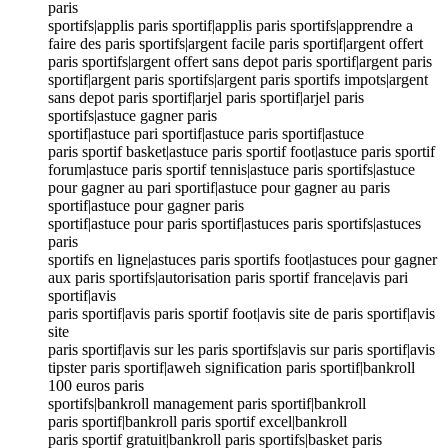
paris
sportifs|applis paris sportif|applis paris sportifs|apprendre a
faire des paris sportifs|argent facile paris sportif|argent offert
paris sportifs|argent offert sans depot paris sportif|argent paris
sportif|argent paris sportifs|argent paris sportifs impots|argent
sans depot paris sportif|arjel paris sportif|arjel paris
sportifs|astuce gagner paris
sportif|astuce pari sportif|astuce paris sportif|astuce
paris sportif basket|astuce paris sportif foot|astuce paris sportif
forum|astuce paris sportif tennis|astuce paris sportifs|astuce
pour gagner au pari sportif|astuce pour gagner au paris
sportif|astuce pour gagner paris
sportif|astuce pour paris sportif|astuces paris sportifs|astuces
paris
sportifs en ligne|astuces paris sportifs foot|astuces pour gagner
aux paris sportifs|autorisation paris sportif france|avis pari
sportif|avis
paris sportif|avis paris sportif foot|avis site de paris sportif|avis
site
paris sportif|avis sur les paris sportifs|avis sur paris sportif|avis
tipster paris sportif|aweh signification paris sportif|bankroll
100 euros paris
sportifs|bankroll management paris sportif|bankroll
paris sportif|bankroll paris sportif excel|bankroll
paris sportif gratuit|bankroll paris sportifs|basket paris