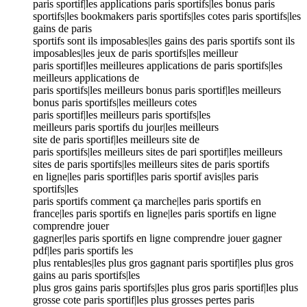
paris sportif|les applications paris sportifs|les bonus paris
sportifs|les bookmakers paris sportifs|les cotes paris sportifs|les
gains de paris
sportifs sont ils imposables|les gains des paris sportifs sont ils
imposables|les jeux de paris sportifs|les meilleur
paris sportif|les meilleures applications de paris sportifs|les
meilleurs applications de
paris sportifs|les meilleurs bonus paris sportif|les meilleurs
bonus paris sportifs|les meilleurs cotes
paris sportif|les meilleurs paris sportifs|les
meilleurs paris sportifs du jour|les meilleurs
site de paris sportif|les meilleurs site de
paris sportifs|les meilleurs sites de pari sportif|les meilleurs
sites de paris sportifs|les meilleurs sites de paris sportifs
en ligne|les paris sportif|les paris sportif avis|les paris
sportifs|les
paris sportifs comment ça marche|les paris sportifs en
france|les paris sportifs en ligne|les paris sportifs en ligne
comprendre jouer
gagner|les paris sportifs en ligne comprendre jouer gagner
pdf|les paris sportifs les
plus rentables|les plus gros gagnant paris sportif|les plus gros
gains au paris sportifs|les
plus gros gains paris sportifs|les plus gros paris sportif|les plus
grosse cote paris sportif|les plus grosses pertes paris