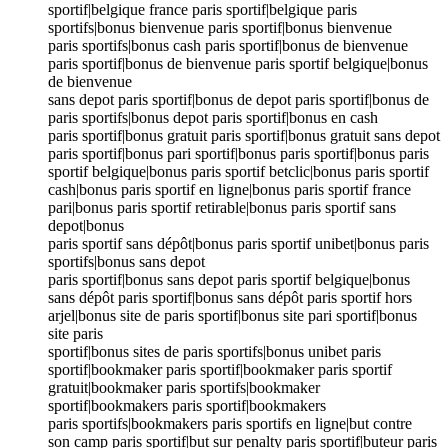
sportif|belgique france paris sportif|belgique paris
sportifs|bonus bienvenue paris sportif|bonus bienvenue
paris sportifs|bonus cash paris sportif|bonus de bienvenue
paris sportif|bonus de bienvenue paris sportif belgique|bonus
de bienvenue
sans depot paris sportif|bonus de depot paris sportif|bonus de
paris sportifs|bonus depot paris sportif|bonus en cash
paris sportif|bonus gratuit paris sportif|bonus gratuit sans depot
paris sportif|bonus pari sportif|bonus paris sportif|bonus paris
sportif belgique|bonus paris sportif betclic|bonus paris sportif
cash|bonus paris sportif en ligne|bonus paris sportif france
pari|bonus paris sportif retirable|bonus paris sportif sans
depot|bonus
paris sportif sans dépôt|bonus paris sportif unibet|bonus paris
sportifs|bonus sans depot
paris sportif|bonus sans depot paris sportif belgique|bonus
sans dépôt paris sportif|bonus sans dépôt paris sportif hors
arjel|bonus site de paris sportif|bonus site pari sportif|bonus
site paris
sportif|bonus sites de paris sportifs|bonus unibet paris
sportif|bookmaker paris sportif|bookmaker paris sportif
gratuit|bookmaker paris sportifs|bookmaker
sportif|bookmakers paris sportif|bookmakers
paris sportifs|bookmakers paris sportifs en ligne|but contre
son camp paris sportif|but sur penalty paris sportif|buteur paris