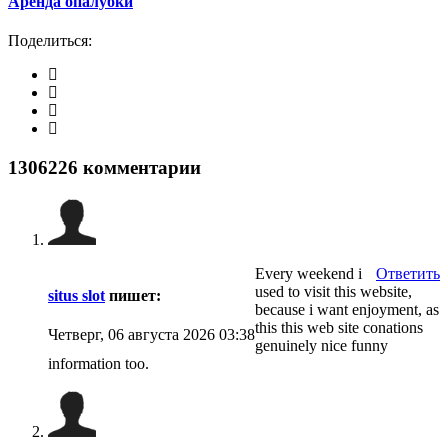
Аренда опалубки
Поделиться:
1306226
комментарии
Every weekend i
Ответить
used to visit this website,
situs slot
пишет:
because i want enjoyment, as
this this web site conations
Четверг, 06 августа 2026 03:38
genuinely nice funny
information too.