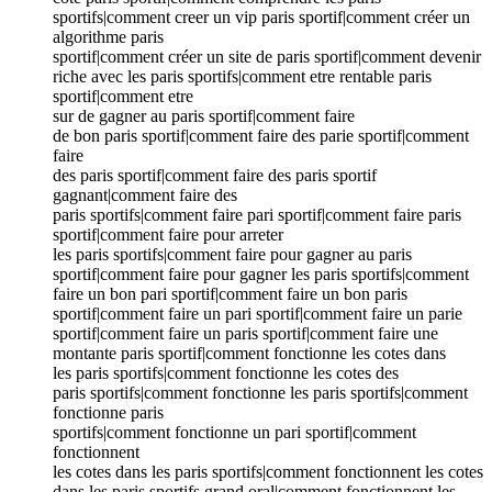
sportifs|comment creer un vip paris sportif|comment créer un
algorithme paris
sportif|comment créer un site de paris sportif|comment devenir
riche avec les paris sportifs|comment etre rentable paris
sportif|comment etre
sur de gagner au paris sportif|comment faire
de bon paris sportif|comment faire des parie sportif|comment
faire
des paris sportif|comment faire des paris sportif
gagnant|comment faire des
paris sportifs|comment faire pari sportif|comment faire paris
sportif|comment faire pour arreter
les paris sportifs|comment faire pour gagner au paris
sportif|comment faire pour gagner les paris sportifs|comment
faire un bon pari sportif|comment faire un bon paris
sportif|comment faire un pari sportif|comment faire un parie
sportif|comment faire un paris sportif|comment faire une
montante paris sportif|comment fonctionne les cotes dans
les paris sportifs|comment fonctionne les cotes des
paris sportifs|comment fonctionne les paris sportifs|comment
fonctionne paris
sportifs|comment fonctionne un pari sportif|comment
fonctionnent
les cotes dans les paris sportifs|comment fonctionnent les cotes
dans les paris sportifs grand oral|comment fonctionnent les