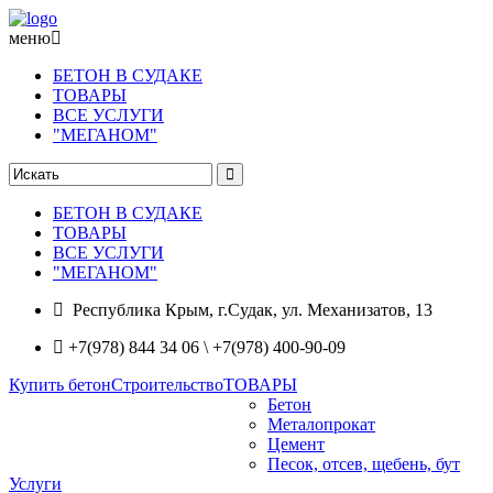
меню
БЕТОН В СУДАКЕ
ТОВАРЫ
ВСЕ УСЛУГИ
"МЕГАНОМ"
БЕТОН В СУДАКЕ
ТОВАРЫ
ВСЕ УСЛУГИ
"МЕГАНОМ"
Республика Крым, г.Судак, ул. Механизатов, 13
+7(978) 844 34 06 \ +7(978) 400-90-09
Купить бетон
Строительство
ТОВАРЫ
Бетон
Металопрокат
Цемент
Песок, отсев, щебень, бут
Услуги