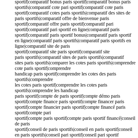
sportif|comparatif bonus paris sportif|comparatif bonus paris
sportifs|comparatif cote pari sportif|comparatif cote paris
sportif|comparatif cotes paris sportifs|comparatif des sites de
paris sportifs|comparatif offre de bienvenue paris
sportif|comparatif offre paris sportif|comparatif pari
sportif|comparatif pari sportif en ligne|comparatif paris
sportif|comparatif paris sportif bonus|comparatif paris sportif
en ligne|comparatif paris sportifs|comparatif paris sportifs en
ligne|comparatif site de paris
sportif|comparatif site paris sportif|comparatif site
paris sportifs|comparatif sites de paris sportifs|comparatif
sites paris sportifs|comparer les cotes paris sportifs|comprendre
cote paris sportif|comprendre
handicap paris sportif|comprendre les cotes des paris
sportifs|comprendre
les cotes paris sportif|comprendre les cotes paris
sportifs|comprendre les handicap
paris sportif|compte de paris sportif|compte démo paris
sportif|compte finance paris sportif|compte financer paris
sportif|compte financier paris sportif|compte financé paris
sportif|compte pari
sportif|compte paris sportif|compte paris sportif financé|conseil
de paris
sportif|conseil de paris sportifs|conseil en paris sportif|conseil
en paris sportifs|conseil pari sportif|conseil pari sportif