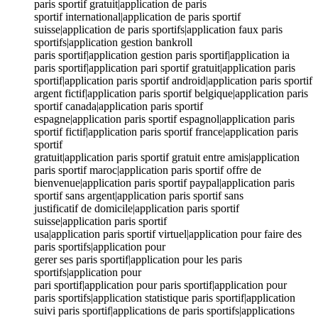
paris sportif gratuit|application de paris
sportif international|application de paris sportif
suisse|application de paris sportifs|application faux paris
sportifs|application gestion bankroll
paris sportif|application gestion paris sportif|application ia
paris sportif|application pari sportif gratuit|application paris
sportif|application paris sportif android|application paris sportif
argent fictif|application paris sportif belgique|application paris
sportif canada|application paris sportif
espagne|application paris sportif espagnol|application paris
sportif fictif|application paris sportif france|application paris
sportif
gratuit|application paris sportif gratuit entre amis|application
paris sportif maroc|application paris sportif offre de
bienvenue|application paris sportif paypal|application paris
sportif sans argent|application paris sportif sans
justificatif de domicile|application paris sportif
suisse|application paris sportif
usa|application paris sportif virtuel|application pour faire des
paris sportifs|application pour
gerer ses paris sportif|application pour les paris
sportifs|application pour
pari sportif|application pour paris sportif|application pour
paris sportifs|application statistique paris sportif|application
suivi paris sportif|applications de paris sportifs|applications