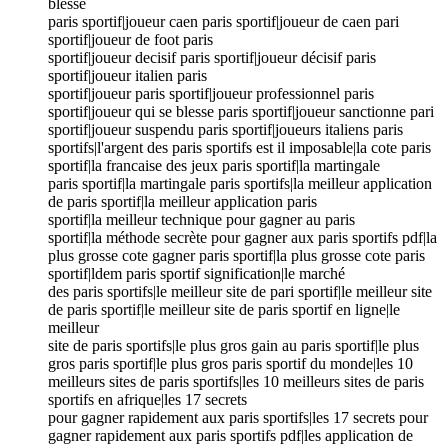
blesse
paris sportif|joueur caen paris sportif|joueur de caen pari
sportif|joueur de foot paris
sportif|joueur decisif paris sportif|joueur décisif paris
sportif|joueur italien paris
sportif|joueur paris sportif|joueur professionnel paris
sportif|joueur qui se blesse paris sportif|joueur sanctionne pari
sportif|joueur suspendu paris sportif|joueurs italiens paris
sportifs|l'argent des paris sportifs est il imposable|la cote paris
sportif|la francaise des jeux paris sportif|la martingale
paris sportif|la martingale paris sportifs|la meilleur application
de paris sportif|la meilleur application paris
sportif|la meilleur technique pour gagner au paris
sportif|la méthode secrète pour gagner aux paris sportifs pdf|la
plus grosse cote gagner paris sportif|la plus grosse cote paris
sportif|ldem paris sportif signification|le marché
des paris sportifs|le meilleur site de pari sportif|le meilleur site
de paris sportif|le meilleur site de paris sportif en ligne|le
meilleur
site de paris sportifs|le plus gros gain au paris sportif|le plus
gros paris sportif|le plus gros paris sportif du monde|les 10
meilleurs sites de paris sportifs|les 10 meilleurs sites de paris
sportifs en afrique|les 17 secrets
pour gagner rapidement aux paris sportifs|les 17 secrets pour
gagner rapidement aux paris sportifs pdf|les application de