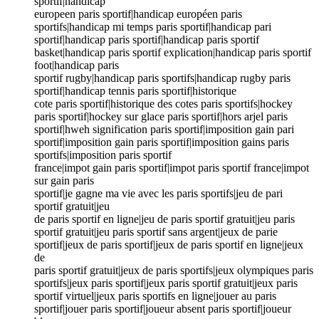
sportif|handicap
europeen paris sportif|handicap européen paris
sportifs|handicap mi temps paris sportif|handicap pari
sportif|handicap paris sportif|handicap paris sportif
basket|handicap paris sportif explication|handicap paris sportif
foot|handicap paris
sportif rugby|handicap paris sportifs|handicap rugby paris
sportif|handicap tennis paris sportif|historique
cote paris sportif|historique des cotes paris sportifs|hockey
paris sportif|hockey sur glace paris sportif|hors arjel paris
sportif|hweh signification paris sportif|imposition gain pari
sportif|imposition gain paris sportif|imposition gains paris
sportifs|imposition paris sportif
france|impot gain paris sportif|impot paris sportif france|impot
sur gain paris
sportif|je gagne ma vie avec les paris sportifs|jeu de pari
sportif gratuit|jeu
de paris sportif en ligne|jeu de paris sportif gratuit|jeu paris
sportif gratuit|jeu paris sportif sans argent|jeux de parie
sportif|jeux de paris sportif|jeux de paris sportif en ligne|jeux
de
paris sportif gratuit|jeux de paris sportifs|jeux olympiques paris
sportifs|jeux paris sportif|jeux paris sportif gratuit|jeux paris
sportif virtuel|jeux paris sportifs en ligne|jouer au paris
sportif|jouer paris sportif|joueur absent paris sportif|joueur