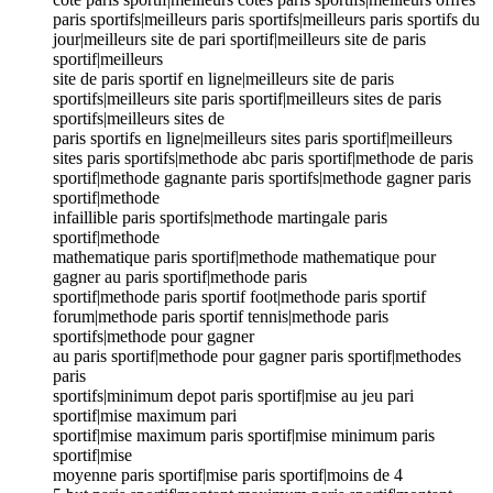
paris sportifs|meilleurs paris sportifs|meilleurs paris sportifs du
jour|meilleurs site de pari sportif|meilleurs site de paris
sportif|meilleurs
site de paris sportif en ligne|meilleurs site de paris
sportifs|meilleurs site paris sportif|meilleurs sites de paris
sportifs|meilleurs sites de
paris sportifs en ligne|meilleurs sites paris sportif|meilleurs
sites paris sportifs|methode abc paris sportif|methode de paris
sportif|methode gagnante paris sportifs|methode gagner paris
sportif|methode
infaillible paris sportifs|methode martingale paris
sportif|methode
mathematique paris sportif|methode mathematique pour
gagner au paris sportif|methode paris
sportif|methode paris sportif foot|methode paris sportif
forum|methode paris sportif tennis|methode paris
sportifs|methode pour gagner
au paris sportif|methode pour gagner paris sportif|methodes
paris
sportifs|minimum depot paris sportif|mise au jeu pari
sportif|mise maximum pari
sportif|mise maximum paris sportif|mise minimum paris
sportif|mise
moyenne paris sportif|mise paris sportif|moins de 4