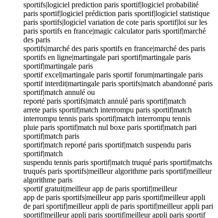
sportifs|logiciel prediction paris sportif|logiciel probabilité
paris sportif|logiciel prédiction paris sportif|logiciel statistique
paris sportifs|logiciel variation de cote paris sportif|loi sur les
paris sportifs en france|magic calculator paris sportif|marché
des paris
sportifs|marché des paris sportifs en france|marché des paris
sportifs en ligne|martingale pari sportif|martingale paris
sportif|martingale paris
sportif excel|martingale paris sportif forum|martingale paris
sportif interdit|martingale paris sportifs|match abandonné paris
sportif|match annulé ou
reporté paris sportifs|match annulé paris sportif|match
arrete paris sportif|match interrompu paris sportif|match
interrompu tennis paris sportif|match interrompu tennis
pluie paris sportif|match nul boxe paris sportif|match pari
sportif|match paris
sportif|match reporté paris sportif|match suspendu paris
sportif|match
suspendu tennis paris sportif|match truqué paris sportif|matchs
truqués paris sportifs|meilleur algorithme paris sportif|meilleur
algorithme paris
sportif gratuit|meilleur app de paris sportif|meilleur
app de paris sportifs|meilleur app paris sportif|meilleur appli
de pari sportif|meilleur appli de paris sportif|meilleur appli pari
sportif|meilleur appli paris sportif|meilleur appli paris sportif